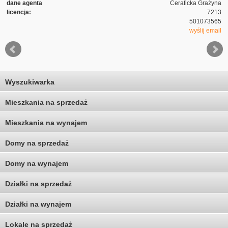
dane agenta
Ceraficka Grażyna
licencja:
7213
501073565
wyślij email
Wyszukiwarka
Mieszkania na sprzedaż
Mieszkania na wynajem
Domy na sprzedaż
Domy na wynajem
Działki na sprzedaż
Działki na wynajem
Lokale na sprzedaż