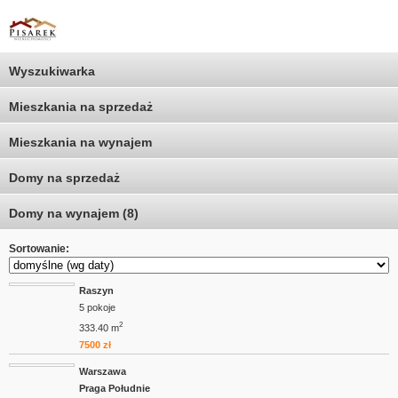
Wyszukiwarka
Mieszkania na sprzedaż
Mieszkania na wynajem
Domy na sprzedaż
Domy na wynajem (8)
Sortowanie:
Raszyn
5 pokoje
2
333.40 m
7500 zł
Warszawa
Praga Południe