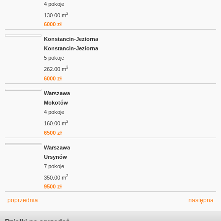
4 pokoje
2
130.00 m
6000 zł
Konstancin-Jeziorna
Konstancin-Jeziorna
5 pokoje
2
262.00 m
6000 zł
Warszawa
Mokotów
4 pokoje
2
160.00 m
6500 zł
Warszawa
Ursynów
7 pokoje
2
350.00 m
9500 zł
poprzednia
następna